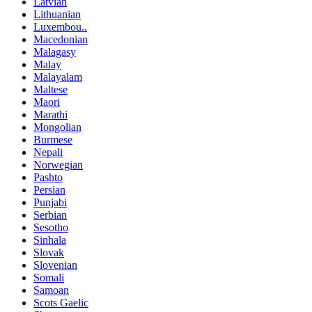
Latvian
Lithuanian
Luxembou..
Macedonian
Malagasy
Malay
Malayalam
Maltese
Maori
Marathi
Mongolian
Burmese
Nepali
Norwegian
Pashto
Persian
Punjabi
Serbian
Sesotho
Sinhala
Slovak
Slovenian
Somali
Samoan
Scots Gaelic