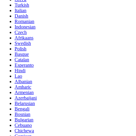
Turkish
Italian
Danish
Romanian
Indonesian
Czech
Afrikaans
Swedish
Polish
Basque
Catalan
Esperanto
Hindi
Lao
Albanian
Amharic
Armenian
Azerbaijani
Belarusian
Bengali
Bosnian
Bulgarian
Cebuano
Chichewa