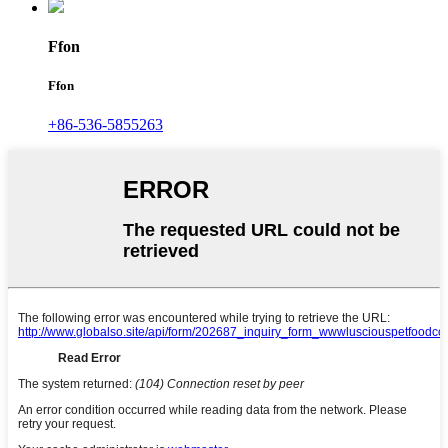
Ffon
Ffon
+86-536-5855263