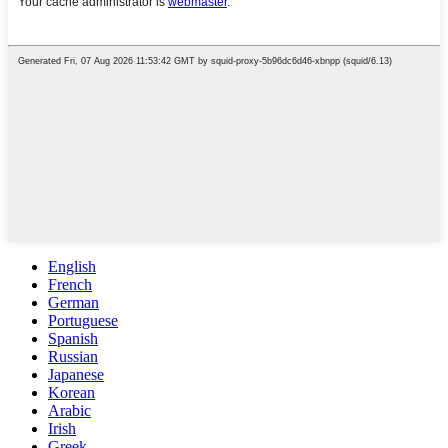
English
French
German
Portuguese
Spanish
Russian
Japanese
Korean
Arabic
Irish
Greek