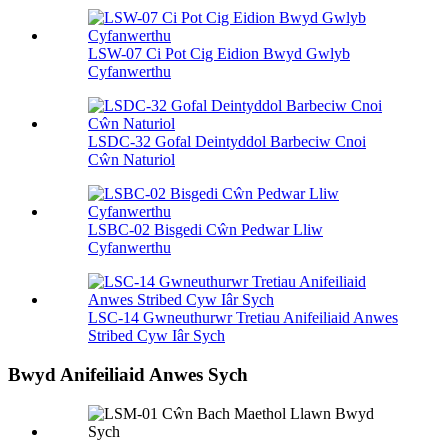
LSW-07 Ci Pot Cig Eidion Bwyd Gwlyb
Cyfanwerthu
LSDC-32 Gofal Deintyddol Barbeciw Cnoi
Cŵn Naturiol
LSBC-02 Bisgedi Cŵn Pedwar Lliw
Cyfanwerthu
LSC-14 Gwneuthurwr Tretiau Anifeiliaid Anwes
Stribed Cyw Iâr Sych
Bwyd Anifeiliaid Anwes Sych