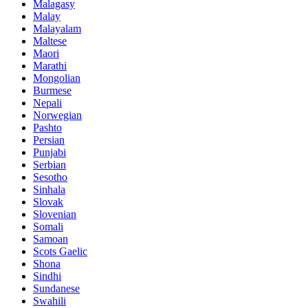
Malagasy
Malay
Malayalam
Maltese
Maori
Marathi
Mongolian
Burmese
Nepali
Norwegian
Pashto
Persian
Punjabi
Serbian
Sesotho
Sinhala
Slovak
Slovenian
Somali
Samoan
Scots Gaelic
Shona
Sindhi
Sundanese
Swahili