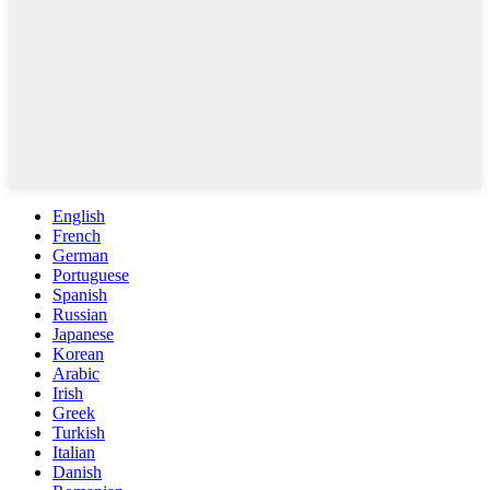
English
French
German
Portuguese
Spanish
Russian
Japanese
Korean
Arabic
Irish
Greek
Turkish
Italian
Danish