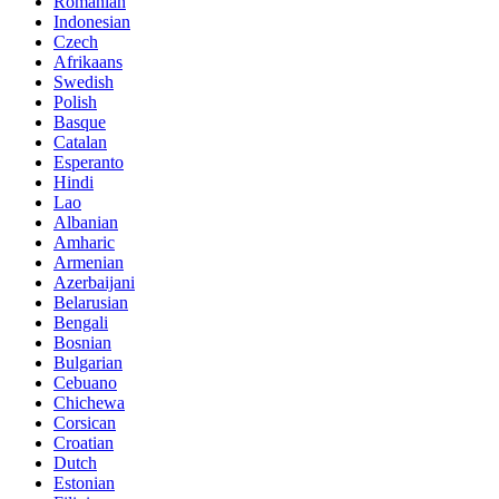
Romanian
Indonesian
Czech
Afrikaans
Swedish
Polish
Basque
Catalan
Esperanto
Hindi
Lao
Albanian
Amharic
Armenian
Azerbaijani
Belarusian
Bengali
Bosnian
Bulgarian
Cebuano
Chichewa
Corsican
Croatian
Dutch
Estonian