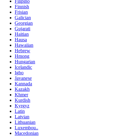
Filipino
Finnish
Frisian
Galician
Georgian
Gujarati
Haitian
Hausa
Hawaiian
Hebrew
Hmong
Hungarian
Icelandic
Igbo
Javanese
Kannada
Kazakh
Khmer
Kurdish
Kyrgyz
Latin
Latvian
Lithuanian
Luxembou..
Macedonian