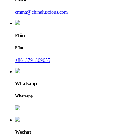
emma@chinaluscious.com
Ffôn
Ffôn
+8613791869655
Whatsapp
Whatsapp
Wechat