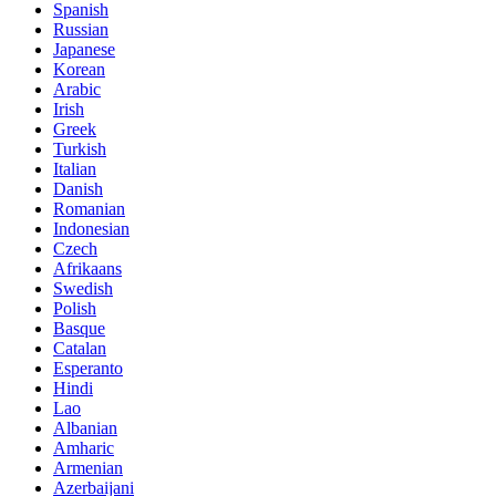
Spanish
Russian
Japanese
Korean
Arabic
Irish
Greek
Turkish
Italian
Danish
Romanian
Indonesian
Czech
Afrikaans
Swedish
Polish
Basque
Catalan
Esperanto
Hindi
Lao
Albanian
Amharic
Armenian
Azerbaijani