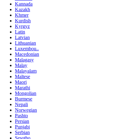
Kannada
Kazakh
Khmer
Kurdish
Kyrgyz
Latin
Latvian
Lithuanian
Luxembou..
Macedonian
Malagasy
Malay
Malayalam
Maltese
Maori
Marathi
Mongolian
Burmese
Nepali
Norwegian
Pashto
Persian
Punjabi
Serbian
Sesotho