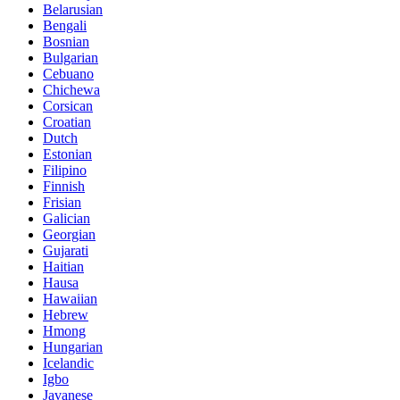
Belarusian
Bengali
Bosnian
Bulgarian
Cebuano
Chichewa
Corsican
Croatian
Dutch
Estonian
Filipino
Finnish
Frisian
Galician
Georgian
Gujarati
Haitian
Hausa
Hawaiian
Hebrew
Hmong
Hungarian
Icelandic
Igbo
Javanese