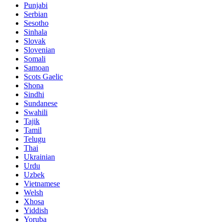
Punjabi
Serbian
Sesotho
Sinhala
Slovak
Slovenian
Somali
Samoan
Scots Gaelic
Shona
Sindhi
Sundanese
Swahili
Tajik
Tamil
Telugu
Thai
Ukrainian
Urdu
Uzbek
Vietnamese
Welsh
Xhosa
Yiddish
Yoruba