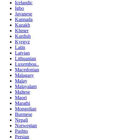
Icelandic
Igbo
Javanese
Kannada
Kazakh
Khmer
Kurdish
Kyrgyz
Latin
Latvian
Lithuanian
Luxembou..
Macedonian
Malagasy
Malay
Malayalam
Maltese
Maori
Marathi
Mongolian
Burmese
Nepali
Norwegian
Pashto
Persian