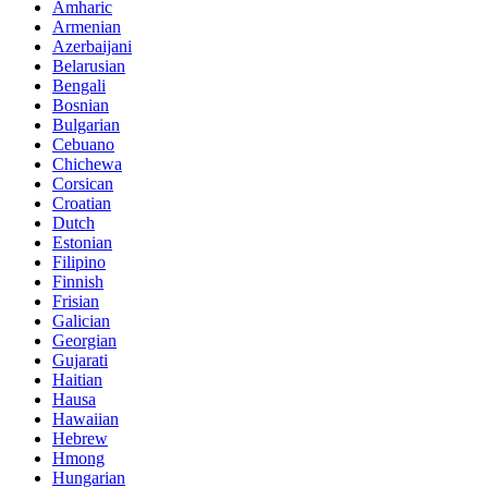
Amharic
Armenian
Azerbaijani
Belarusian
Bengali
Bosnian
Bulgarian
Cebuano
Chichewa
Corsican
Croatian
Dutch
Estonian
Filipino
Finnish
Frisian
Galician
Georgian
Gujarati
Haitian
Hausa
Hawaiian
Hebrew
Hmong
Hungarian