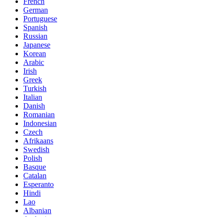
French
German
Portuguese
Spanish
Russian
Japanese
Korean
Arabic
Irish
Greek
Turkish
Italian
Danish
Romanian
Indonesian
Czech
Afrikaans
Swedish
Polish
Basque
Catalan
Esperanto
Hindi
Lao
Albanian