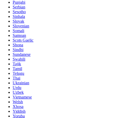
Punjabi
Serbian
Sesotho
Sinhala
Slovak
Slovenian
Somali
Samoan
Scots Gaelic
Shona
Sindhi
Sundanese
Swahili
Tajik
Tamil
Telugu
Thai
Ukrainian
Urdu
Uzbek
Vietnamese
Welsh
Xhosa
Yiddish
Yoruba