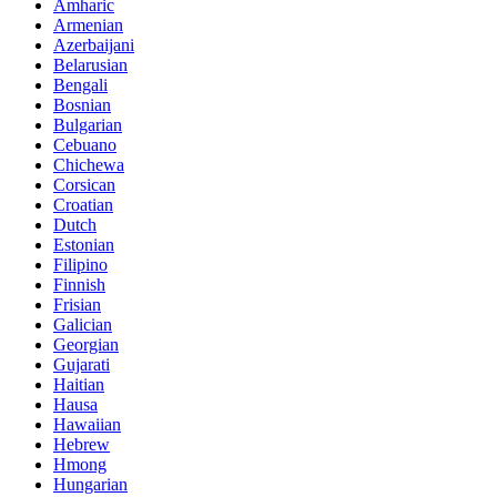
Amharic
Armenian
Azerbaijani
Belarusian
Bengali
Bosnian
Bulgarian
Cebuano
Chichewa
Corsican
Croatian
Dutch
Estonian
Filipino
Finnish
Frisian
Galician
Georgian
Gujarati
Haitian
Hausa
Hawaiian
Hebrew
Hmong
Hungarian