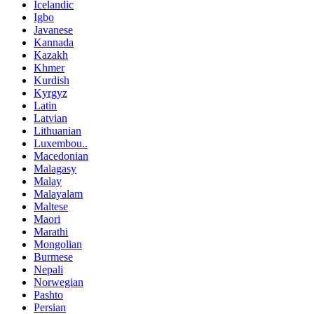
Icelandic
Igbo
Javanese
Kannada
Kazakh
Khmer
Kurdish
Kyrgyz
Latin
Latvian
Lithuanian
Luxembou..
Macedonian
Malagasy
Malay
Malayalam
Maltese
Maori
Marathi
Mongolian
Burmese
Nepali
Norwegian
Pashto
Persian