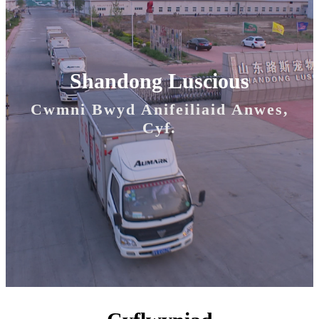
Shandong Luscious
Cwmni Bwyd Anifeiliaid Anwes,
Cyf.