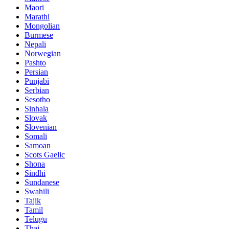
Maori
Marathi
Mongolian
Burmese
Nepali
Norwegian
Pashto
Persian
Punjabi
Serbian
Sesotho
Sinhala
Slovak
Slovenian
Somali
Samoan
Scots Gaelic
Shona
Sindhi
Sundanese
Swahili
Tajik
Tamil
Telugu
Thai