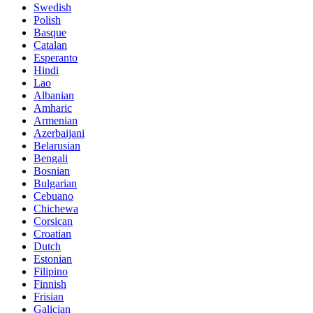
Swedish
Polish
Basque
Catalan
Esperanto
Hindi
Lao
Albanian
Amharic
Armenian
Azerbaijani
Belarusian
Bengali
Bosnian
Bulgarian
Cebuano
Chichewa
Corsican
Croatian
Dutch
Estonian
Filipino
Finnish
Frisian
Galician