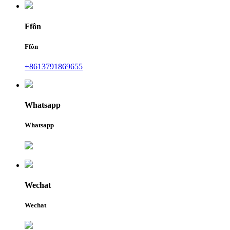
Ffôn
Ffôn
+8613791869655
Whatsapp
Whatsapp
Wechat
Wechat