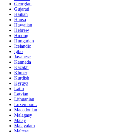
Georgian
Gujarati
Haitian
Hausa
Hawaiian
Hebrew
Hmong
Hungarian
Icelandic
Igbo
Javanese
Kannada
Kazakh
Khmer
Kurdish
Kyrgyz
Latin
Latvian
Lithuanian
Luxembou..
Macedonian
Malagasy
Malay
Malayalam
Maltese