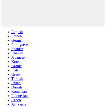
English
French
German
Portuguese
Spanish
Russian
Japanese
Korean
Arabic
Irish
Greek
Turkish
Italian
Danish
Romanian
Indonesian
Czech
Afrikaans