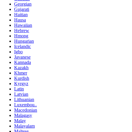
Georgian
Gujarati
Haitian
Hausa
Hawaiian
Hebrew
Hmong
Hungarian
Icelandic
Igbo
Javanese
Kannada
Kazakh
Khmer
Kurdish
Kyrgyz
Latin
Latvian
Lithuanian
Luxembou..
Macedonian
Malagasy
Malay
Malayalam
Maltese