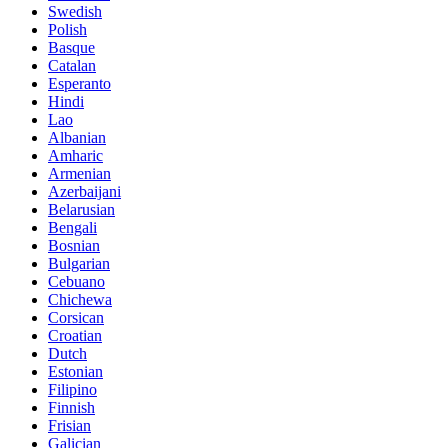
Swedish
Polish
Basque
Catalan
Esperanto
Hindi
Lao
Albanian
Amharic
Armenian
Azerbaijani
Belarusian
Bengali
Bosnian
Bulgarian
Cebuano
Chichewa
Corsican
Croatian
Dutch
Estonian
Filipino
Finnish
Frisian
Galician