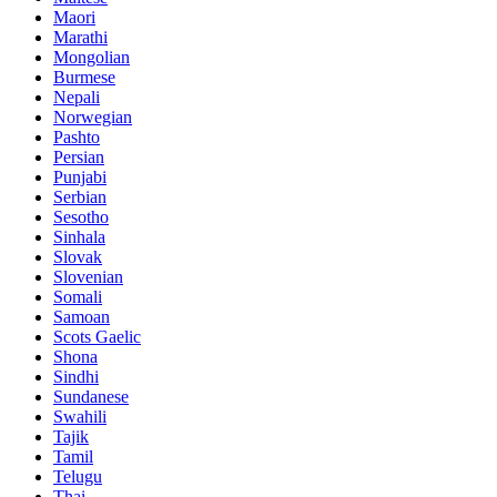
Maori
Marathi
Mongolian
Burmese
Nepali
Norwegian
Pashto
Persian
Punjabi
Serbian
Sesotho
Sinhala
Slovak
Slovenian
Somali
Samoan
Scots Gaelic
Shona
Sindhi
Sundanese
Swahili
Tajik
Tamil
Telugu
Thai