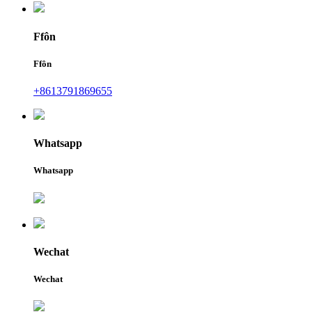
Ffôn
Ffôn
+8613791869655
Whatsapp
Whatsapp
Wechat
Wechat