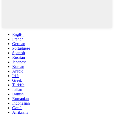
English
French
German
Portuguese
Spanish
Russian
Japanese
Korean
Arabic
Irish
Greek
Turkish
Italian
Danish
Romanian
Indonesian
Czech
Afrikaans