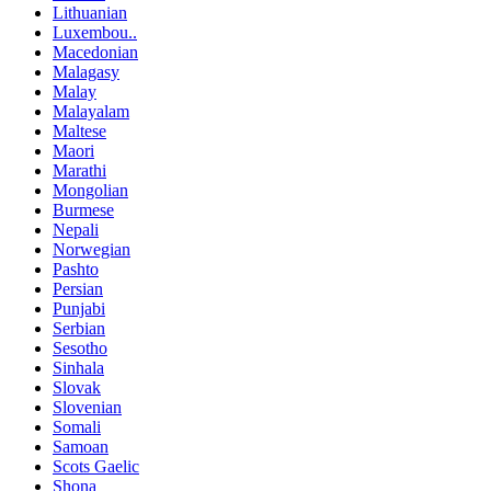
Lithuanian
Luxembou..
Macedonian
Malagasy
Malay
Malayalam
Maltese
Maori
Marathi
Mongolian
Burmese
Nepali
Norwegian
Pashto
Persian
Punjabi
Serbian
Sesotho
Sinhala
Slovak
Slovenian
Somali
Samoan
Scots Gaelic
Shona