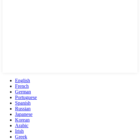
English
French
German
Portuguese
Spanish
Russian
Japanese
Korean
Arabic
Irish
Greek