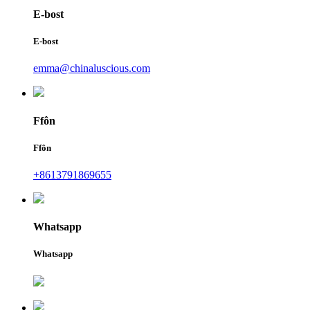
E-bost
E-bost
emma@chinaluscious.com
Ffôn
Ffôn
+8613791869655
Whatsapp
Whatsapp