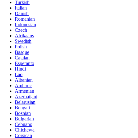
Turkish
Italian
Danish
Romanian
Indonesian
Czech
Afrikaans
Swedish
Polish
Basque
Catalan
Esperanto
Hindi
Lao
Albanian
Amharic
Armenian
Azerbaijani
Belarusian
Bengali
Bosnian
Bulgarian
Cebuano
Chichewa
Corsican