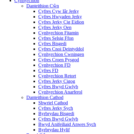
Cynhyrchion
Danteithion Cŵn
Cyfres Cyw Iâr Jerky
Cyfres Hwyaden Jerky
Cyfres Jerky Cig Eidion
Cyfres Jerky Oen
Cynhyrchion Fitamin
Cyfres Selsig Ffon
Cyfres Bisgedi
Cyfres Cnoi Deintyddol
Cynhyrchion Cwningen
Cyfres Croen Pysgod
Cynhyrchion FD
Cyfres FD
Cynhyrchion Retort
Cyfres Jerky Cigog
Cyfres Bwyd Gwlyb
Cynhyrchion Anarferol
Danteithion Cathod
Sbwriel Cathod
Cyfres Jerky Sych
Byrbrydau Bisgedi
Cyfres Bwyd Gwlyb
Bwyd Anifeiliaid Anwes Sych
Byrbrydau Hylif