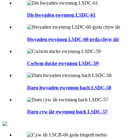
Dis hwyaden ewynnog LSDC-61
Hwyaden ewynnog LSDC-60 gyda chyw iâr
Cwlwm ducke ewynnog LSDC-59
Darn hwyaden ewynnog bach LSDC-58
Darn cyw iâr ewynnog bach LSDC-57