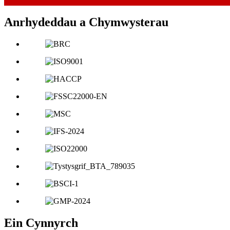
Anrhydeddau a Chymwysterau
Ein Cynnyrch