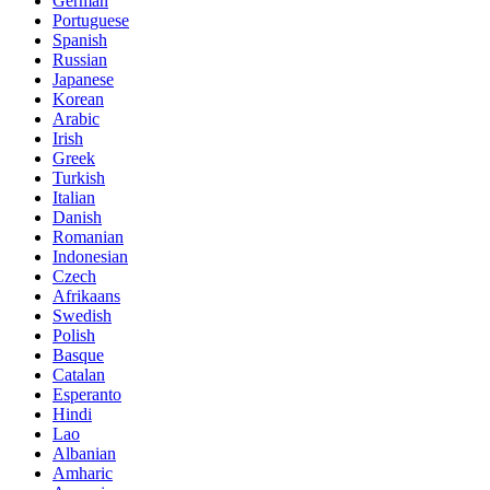
German
Portuguese
Spanish
Russian
Japanese
Korean
Arabic
Irish
Greek
Turkish
Italian
Danish
Romanian
Indonesian
Czech
Afrikaans
Swedish
Polish
Basque
Catalan
Esperanto
Hindi
Lao
Albanian
Amharic