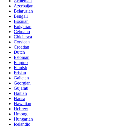
Armenian
Azerbaijani
Belarusian
Bengali
Bosnian
Bulgarian
Cebuano
Chichewa
Corsican
Croatian
Dutch
Estonian
Filipino
Finnish
Frisian
Galician
Georgian
Gujarati
Haitian
Hausa
Hawaiian
Hebrew
Hmong
Hungarian
Icelandic