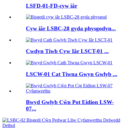
LSFD-01-FD-cyw iâr
Cyw iâr LSBC-28 gyda physgodyn...
Cwdyn Tiwb Cyw Iâr LSCT-01 ...
LSCW-01 Cat Tiwna Gwyn Gwlyb ...
Bwyd Gwlyb Cŵn Pot Eidion LSW-
07...