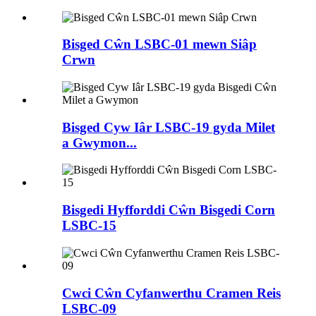
Bisged Cŵn LSBC-01 mewn Siâp
Crwn
Bisged Cyw Iâr LSBC-19 gyda Milet
a Gwymon...
Bisgedi Hyfforddi Cŵn Bisgedi Corn
LSBC-15
Cwci Cŵn Cyfanwerthu Cramen Reis
LSBC-09