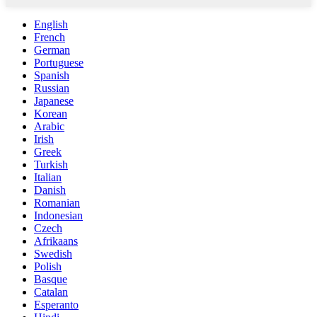
English
French
German
Portuguese
Spanish
Russian
Japanese
Korean
Arabic
Irish
Greek
Turkish
Italian
Danish
Romanian
Indonesian
Czech
Afrikaans
Swedish
Polish
Basque
Catalan
Esperanto