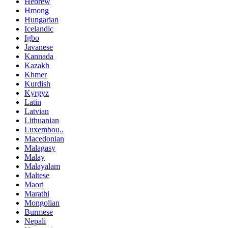
Hebrew
Hmong
Hungarian
Icelandic
Igbo
Javanese
Kannada
Kazakh
Khmer
Kurdish
Kyrgyz
Latin
Latvian
Lithuanian
Luxembou..
Macedonian
Malagasy
Malay
Malayalam
Maltese
Maori
Marathi
Mongolian
Burmese
Nepali