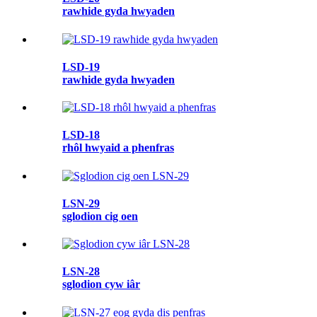
rawhide gyda hwyaden
LSD-19
rawhide gyda hwyaden
LSD-18
rhôl hwyaid a phenfras
LSN-29
sglodion cig oen
LSN-28
sglodion cyw iâr