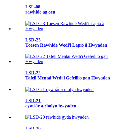
LSL-08
rawhide ag oen
LSD-23
Toesen Rawhide Wedi'i Lapio â Hwyaden
LSD-22
Tafell Mentai Wedi'i Gefeillio gan Hwyaden
LSD-21
cyw iâr a rholyn hwyaden
LSD-20