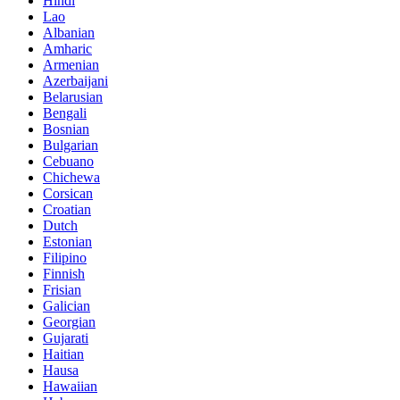
Hindi
Lao
Albanian
Amharic
Armenian
Azerbaijani
Belarusian
Bengali
Bosnian
Bulgarian
Cebuano
Chichewa
Corsican
Croatian
Dutch
Estonian
Filipino
Finnish
Frisian
Galician
Georgian
Gujarati
Haitian
Hausa
Hawaiian