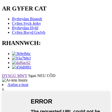
AR GYFER CAT
Byrbrydau Bisgedi
Cyfres Sych Jerky
Byrbrydau Hylif
Cyfres Bwyd Gwlyb
RHANNWCH:
DYSGU MWY
Sgan NEU CÔD
Anfon e-bost
x